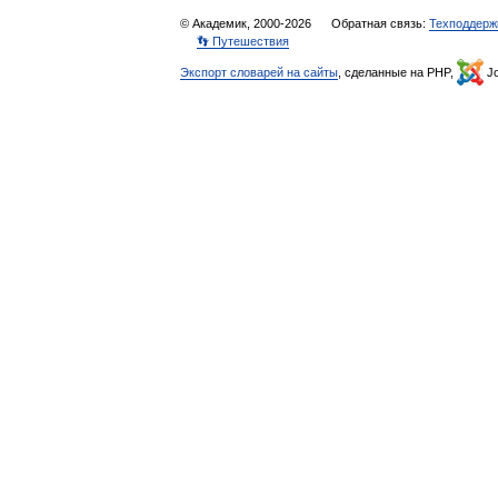
© Академик, 2000-2026
Обратная связь:
Техподдерж
👣 Путешествия
Экспорт словарей на сайты
, сделанные на PHP,
Jo